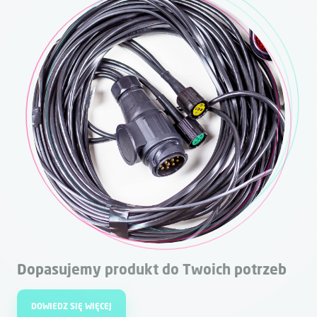
Dopasujemy produkt do Twoich potrzeb
DOWIEDZ SIĘ WIĘCEJ