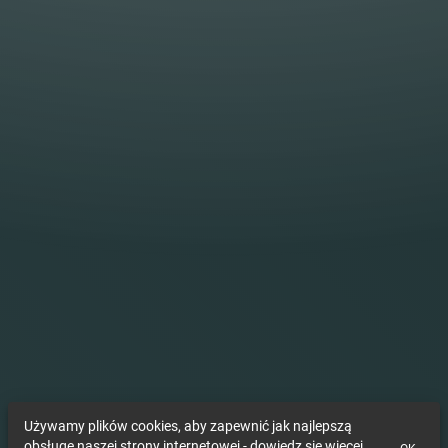
Używamy plików cookies, aby zapewnić jak najlepszą
obsługę naszej strony internetowej - dowiedz się więcej