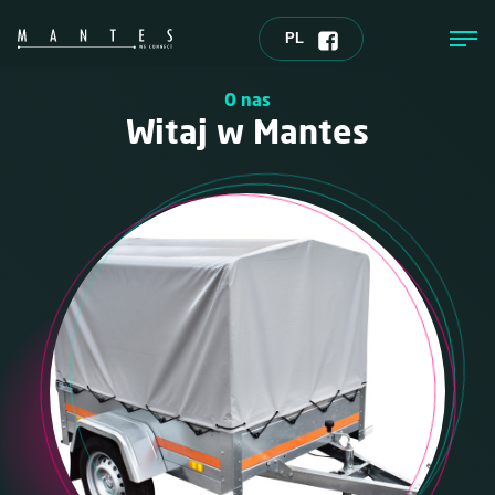
PL
O nas
Witaj w Mantes